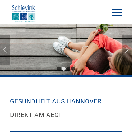
KOMFORTSCHUHE
Weiter
1
2
3
4
GESUNDHEIT AUS HANNOVER
DIREKT AM AEGI